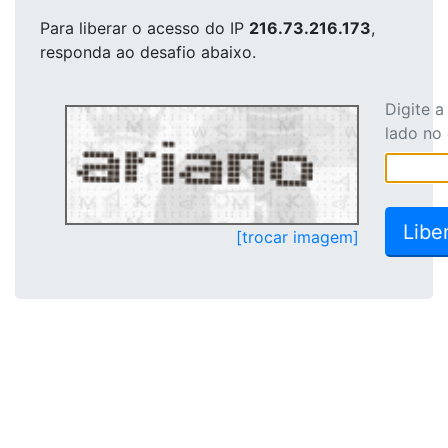
Para liberar o acesso
do IP
216.73.216.173
,
responda ao desafio abaixo.
Digite 
lado no
[trocar imagem]