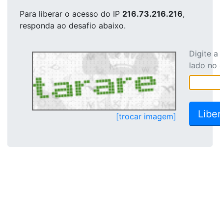
Para liberar o acesso
do IP
216.73.216.216
,
responda ao desafio abaixo.
Digite 
lado no
[trocar imagem]