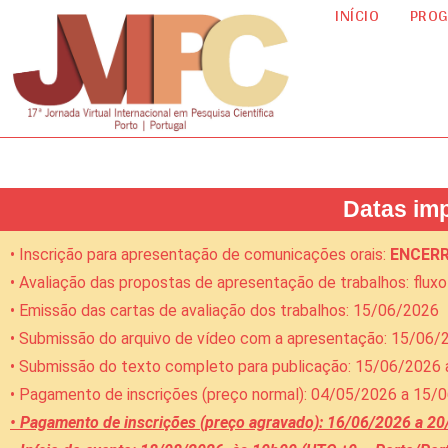
INÍCIO
PRO
Datas im
• Inscrição para apresentação de comunicações orais:
ENCER
• Avaliação das propostas de apresentação de trabalhos: flux
• Emissão das cartas de avaliação dos trabalhos: 15/06/2026
• Submissão do arquivo de vídeo com a apresentação: 15/06
• Submissão do texto completo para publicação: 15/06/2026
• Pagamento de inscrições (preço normal): 04/05/2026 a 15/
• Pagamento de inscrições (preço agravado): 16/06/2026 a 2