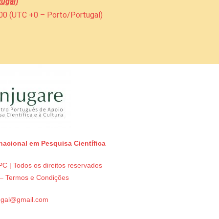
tugal)
h00 (UTC +0 – Porto/Portugal)
rnacional em Pesquisa Científica
C | Todos os direitos reservados
e – Termos e Condições
tugal@gmail.com