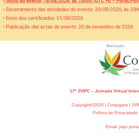
• Início do evento: 18/08/2026, às 10h00 (UTC +0 – Porto/Por
• Encerramento das atividades do evento: 20/08/2026, às 20
• Envio dos certificados: 31/08/2026
• Publicação das actas do evento: 20 de novembro de 2026
17ª JVIPC – Jornada Virtual Inte
Copyright©2026 | Conjugare | JVIP
Política de Privacidad
Email:
jvipc.por