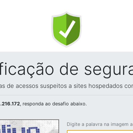
ificação de segur
vas de acessos suspeitos a sites hospedados co
.216.172
, responda ao desafio abaixo.
Digite a palavra na imagem 