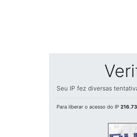
Ver
Seu IP fez diversas tentati
Para liberar o acesso
do IP
216.73