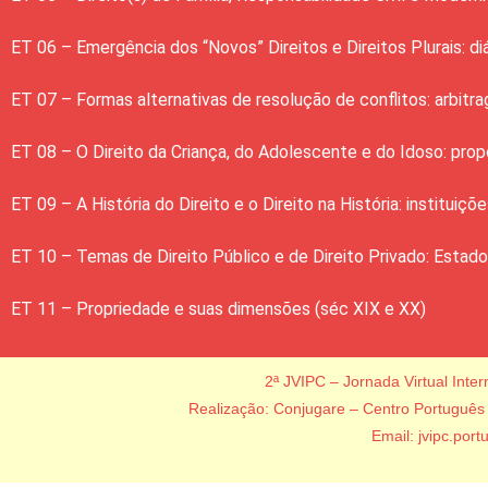
ET 06 – Emergência dos “Novos” Direitos e Direitos Plurais: di
ET 07 – Formas alternativas de resolução de conflitos: arbitr
ET 08 – O Direito da Criança, do Adolescente e do Idoso: pro
ET 09 – A História do Direito e o Direito na História: instituiç
ET 10 – Temas de Direito Público e de Direito Privado: Estado
ET 11 – Propriedade e suas dimensões (séc XIX e XX)
2ª JVIPC – Jornada Virtual Inter
Realização: Conjugare – Centro Português d
Email:
jvipc.por