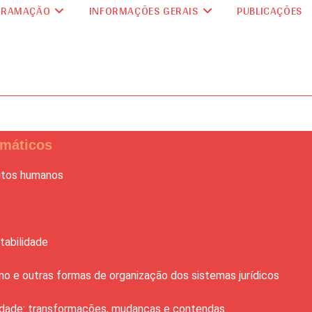
GRAMAÇÃO
INFORMAÇÕES GERAIS
PUBLICAÇÕES
emáticos
eitos humanos
tabilidade
mo e outras formas de organização dos sistemas jurídicos
rnidade: transformações, mudanças e contendas