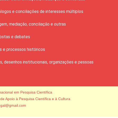
álogos e conciliações de interesses múltiplos
agem, mediação, conciliação e outras
postas e debates
ões e processos históricos
s, desenhos institucionais, organizações e pessoas
nacional em Pesquisa Científica
e Apoio à Pesquisa Científica e à Cultura
tugal@gmail.com