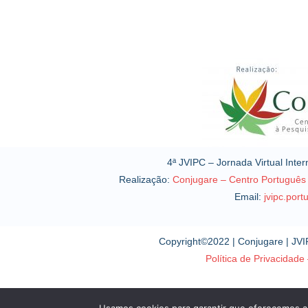
4ª JVIPC – Jornada Virtual Inter
Realização:
Conjugare – Centro Português d
Email:
jvipc.por
Copyright©2022 | Conjugare | JVIP
Política de Privacidad