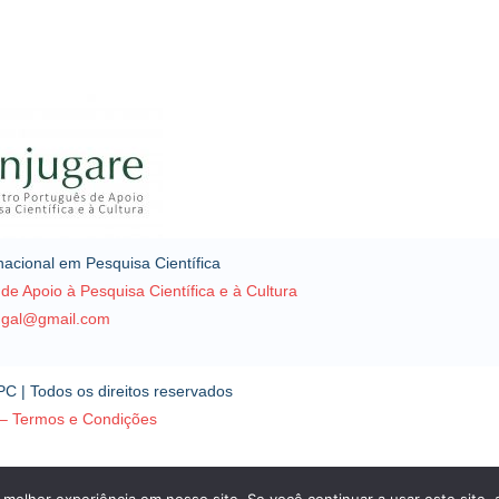
nacional em Pesquisa Científica
e Apoio à Pesquisa Científica e à Cultura
tugal@gmail.com
C | Todos os direitos reservados
e – Termos e Condições