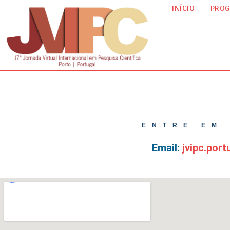
INÍCIO
PRO
ENTRE EM
Email:
jvipc.por