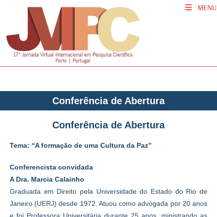
MENU
Conferência de Abertura
Conferência de Abertura
Tema: “A formação de uma Cultura da Paz”
Conferencista convidada
A Dra. Marcia Calainho
Graduada em Direito pela Universidade do Estado do Rio de
Janeiro (UERJ) desde 1972. Atuou como advogada por 20 anos
e foi Professora Universitária durante 25 anos, ministrando as