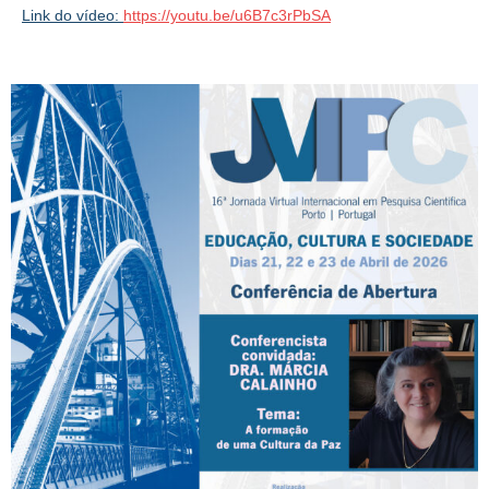
Link do vídeo:
https://youtu.be/u6B7c3rPbSA