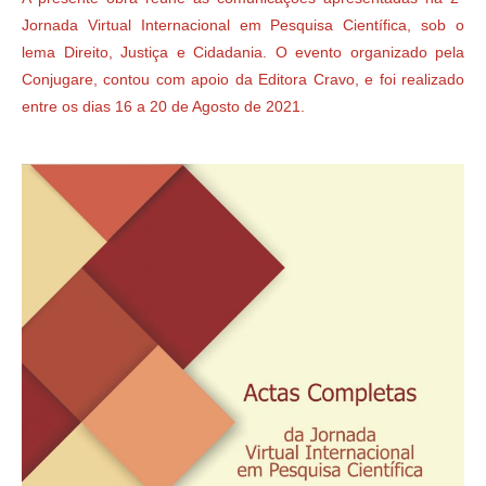
Jornada Virtual Internacional em Pesquisa Científica, sob o
lema Direito, Justiça e Cidadania. O evento organizado pela
Conjugare, contou com apoio da Editora Cravo, e foi realizado
entre os dias 16 a 20 de Agosto de 2021.