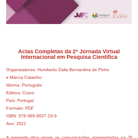
Actas Completas da 2ª Jornada Virtual
Internacional em Pesquisa Científica
Organizadores: Humberto Dalla Bernardina de Pinho
e Márcia Calainho
Idioma: Português
Editora: Cravo
País: Portugal
Formato: PDF
ISBN: 978-989-9037-19-9
Ano: 2021
A presente obra reúne as comunicações apresentadas na 2ª