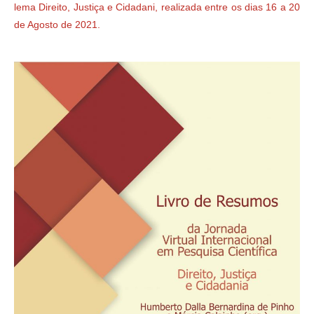
lema Direito, Justiça e Cidadani, realizada entre os dias 16 a 20
de Agosto de 2021.