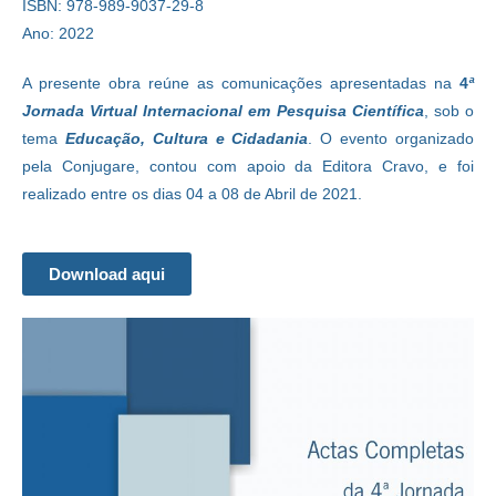
ISBN: 978-989-9037-29-8
Ano: 2022
A presente obra reúne as comunicações apresentadas na
4
ª
Jornada Virtual Internacional em Pesquisa Científica
, sob o
tema
Educação, Cultura e Cidadania
. O evento organizado
pela Conjugare, contou com apoio da Editora Cravo, e foi
realizado entre os dias 04 a 08 de Abril de 2021.
Download aqui