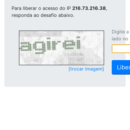
Para liberar o acesso
do IP
216.73.216.38
,
responda ao desafio abaixo.
Digite 
lado no
[trocar imagem]