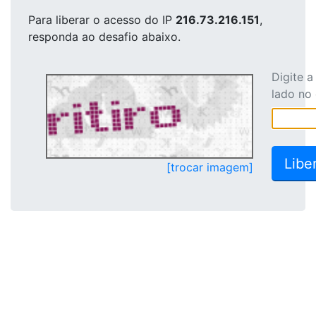
Para liberar o acesso
do IP
216.73.216.151
,
responda ao desafio abaixo.
Digite 
lado no
[trocar imagem]