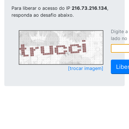
Para liberar o acesso
do IP
216.73.216.134
,
responda ao desafio abaixo.
Digite 
lado no
[trocar imagem]