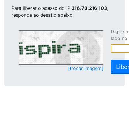
Para liberar o acesso
do IP
216.73.216.103
,
responda ao desafio abaixo.
Digite 
lado no
[trocar imagem]