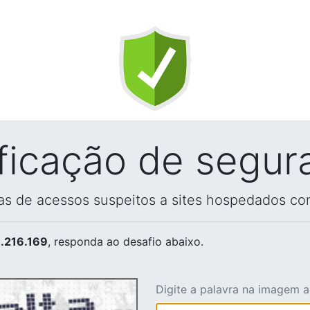
ificação de segur
vas de acessos suspeitos a sites hospedados co
.216.169
, responda ao desafio abaixo.
Digite a palavra na imagem 