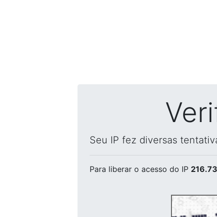
Ver
Seu IP fez diversas tentati
Para liberar o acesso
do IP
216.73