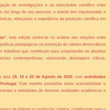
gação de investigações e ao intercâmbio científico entre
ais. Ao longo do seu percurso, o evento tem impulsionado a
émicas, reforçando a importância da produção científica em
vas”
, esta edição centra-se na análise das relações entre
s práticas pedagógicas na promoção de valores democráticos
er trabalhos que contribuam para compreender os desafios
ciais contemporâneas, valorizando abordagens críticas,
os dias
18, 19 e 20 de Agosto de 2026
, com
actividades
 Portugal
. Este modelo possibilita maior acessibilidade e
 docentes e estudantes de diversas realidades académicas e
espaço de diálogo e construção coletiva, contribuindo para o