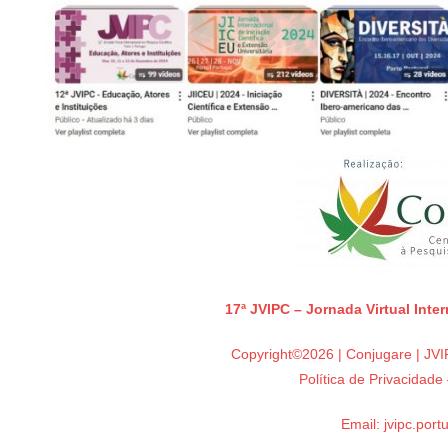
17ª JVIPC – Jornada Virtual Inte
Copyright©2026 | Conjugare | JVIP
Política de Privacidad
Email:
jvipc.por