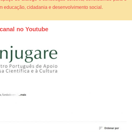
am educação, cidadania e desenvolvimento social.
canal no Youtube