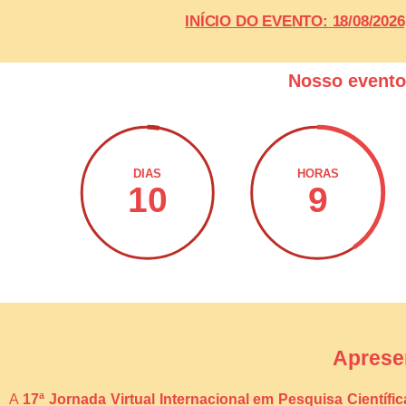
INÍCIO DO EVENTO: 18/08/20
Nosso event
DIAS
HORAS
10
9
Aprese
A
17ª Jornada Virtual Internacional em Pesquisa Científi