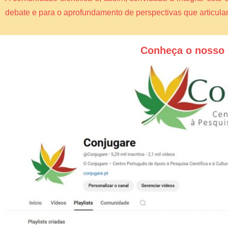
debate e para o aprofundamento de perspectivas que articul
Conheça o nosso 