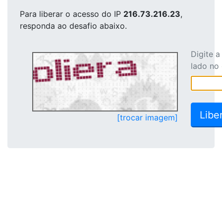
Para liberar o acesso
do IP
216.73.216.23
,
responda ao desafio abaixo.
Digite 
lado no
[trocar imagem]