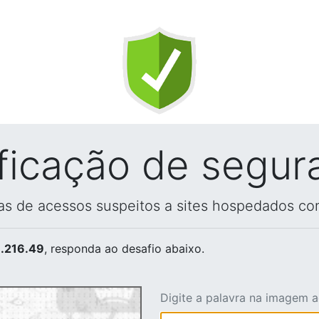
ificação de segur
vas de acessos suspeitos a sites hospedados co
.216.49
, responda ao desafio abaixo.
Digite a palavra na imagem 