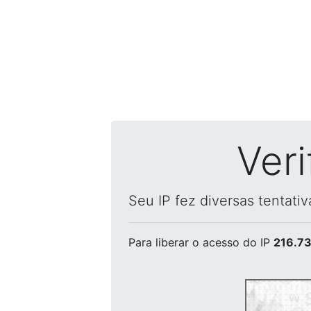
Ver
Seu IP fez diversas tentati
Para liberar o acesso
do IP
216.73