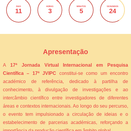
DIAS
HORAS
MINUTOS
SEGUNDOS
11
3
5
24
Apresentação
A
17ª Jornada Virtual Internacional em Pesquisa
Científica – 17ª JVIPC
constitui-se como um encontro
académico de referência, dedicado à partilha de
conhecimento, à divulgação de investigações e ao
intercâmbio científico entre investigadores de diferentes
áreas e contextos internacionais. Ao longo do seu percurso,
o evento tem impulsionado a circulação de ideias e o
estabelecimento de parcerias académicas, reforçando a
importância da produção científica em âmbito global.