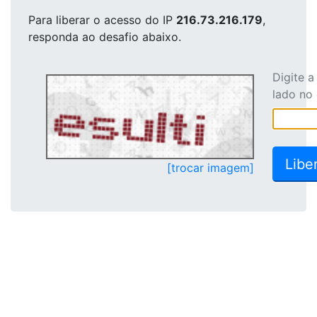
Para liberar o acesso
do IP
216.73.216.179
,
responda ao desafio abaixo.
Digite 
lado no
[trocar imagem]