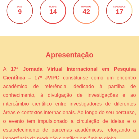
DIAS
HORAS
MINUTOS
SEGUNDOS
9
14
42
17
Apresentação
A
17ª Jornada Virtual Internacional em Pesquisa
Científica – 17ª JVIPC
constitui-se como um encontro
académico de referência, dedicado à partilha de
conhecimento, à divulgação de investigações e ao
intercâmbio científico entre investigadores de diferentes
áreas e contextos internacionais. Ao longo do seu percurso,
o evento tem impulsionado a circulação de ideias e o
estabelecimento de parcerias académicas, reforçando a
importância da produção científica em âmbito global.