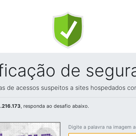
ificação de segur
vas de acessos suspeitos a sites hospedados co
.216.173
, responda ao desafio abaixo.
Digite a palavra na imagem 