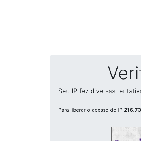
Ver
Seu IP fez diversas tentati
Para liberar o acesso
do IP
216.73