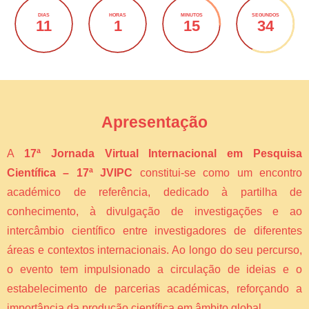
DIAS
HORAS
MINUTOS
SEGUNDOS
11
1
15
34
Apresentação
A
17ª Jornada Virtual Internacional em Pesquisa
Científica – 17ª JVIPC
constitui-se como um encontro
académico de referência, dedicado à partilha de
conhecimento, à divulgação de investigações e ao
intercâmbio científico entre investigadores de diferentes
áreas e contextos internacionais. Ao longo do seu percurso,
o evento tem impulsionado a circulação de ideias e o
estabelecimento de parcerias académicas, reforçando a
importância da produção científica em âmbito global.