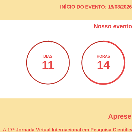
INÍCIO DO EVENTO: 18/08/20
Nosso event
DIAS
HORAS
11
14
Aprese
A
17ª Jornada Virtual Internacional em Pesquisa Científi