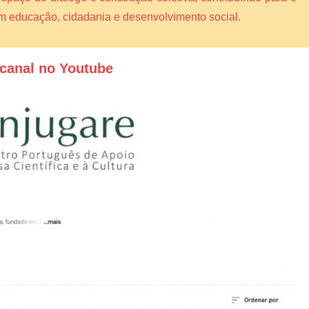
am educação, cidadania e desenvolvimento social.
canal no Youtube