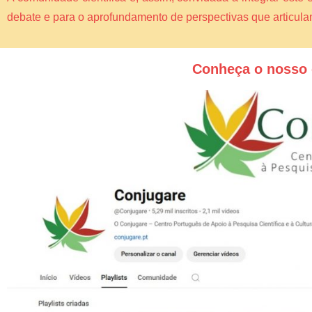
debate e para o aprofundamento de perspectivas que articul
Conheça o nosso 