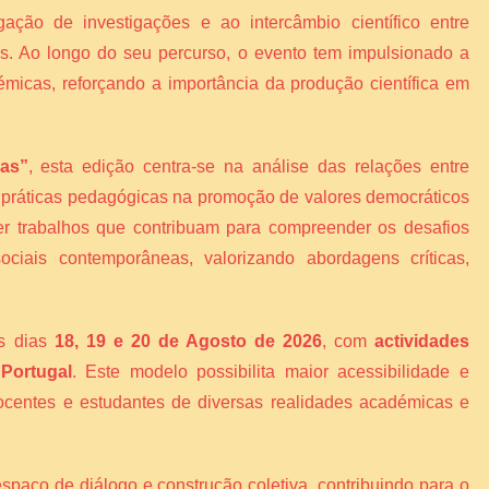
gação de investigações e ao intercâmbio científico entre
ais. Ao longo do seu percurso, o evento tem impulsionado a
émicas, reforçando a importância da produção científica em
vas”
, esta edição centra-se na análise das relações entre
s práticas pedagógicas na promoção de valores democráticos
er trabalhos que contribuam para compreender os desafios
ciais contemporâneas, valorizando abordagens críticas,
os dias
18, 19 e 20 de Agosto de 2026
, com
actividades
 Portugal
. Este modelo possibilita maior acessibilidade e
 docentes e estudantes de diversas realidades académicas e
espaço de diálogo e construção coletiva, contribuindo para o