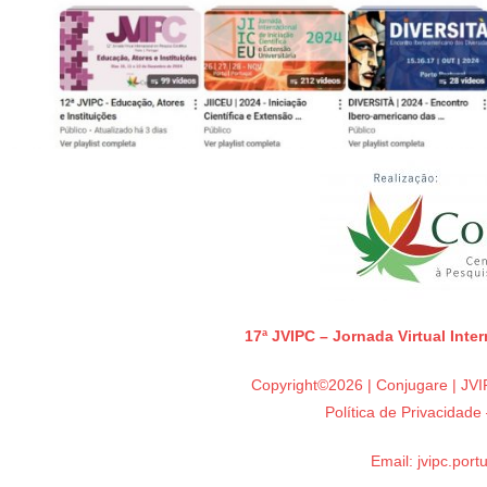
17ª JVIPC – Jornada Virtual Inte
Copyright©2026 | Conjugare | JVIP
Política de Privacidad
Email:
jvipc.por