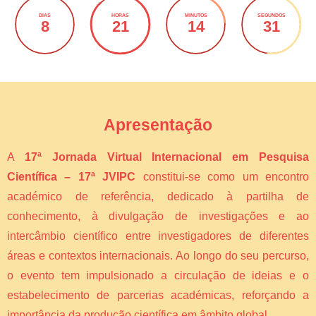
DIAS
HORAS
MINUTOS
SEGUNDOS
8
21
14
31
Apresentação
A
17ª Jornada Virtual Internacional em Pesquisa
Científica – 17ª JVIPC
constitui-se como um encontro
académico de referência, dedicado à partilha de
conhecimento, à divulgação de investigações e ao
intercâmbio científico entre investigadores de diferentes
áreas e contextos internacionais. Ao longo do seu percurso,
o evento tem impulsionado a circulação de ideias e o
estabelecimento de parcerias académicas, reforçando a
importância da produção científica em âmbito global.