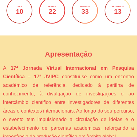
DIAS
HORAS
MINUTOS
SEGUNDOS
10
22
33
13
Apresentação
A
17ª Jornada Virtual Internacional em Pesquisa
Científica – 17ª JVIPC
constitui-se como um encontro
académico de referência, dedicado à partilha de
conhecimento, à divulgação de investigações e ao
intercâmbio científico entre investigadores de diferentes
áreas e contextos internacionais. Ao longo do seu percurso,
o evento tem impulsionado a circulação de ideias e o
estabelecimento de parcerias académicas, reforçando a
importância da produção científica em âmbito global.