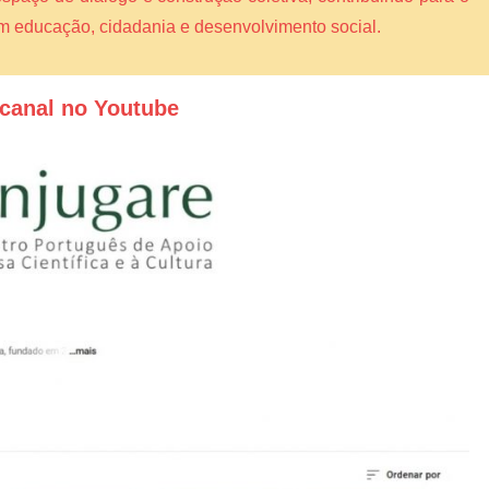
am educação, cidadania e desenvolvimento social.
canal no Youtube