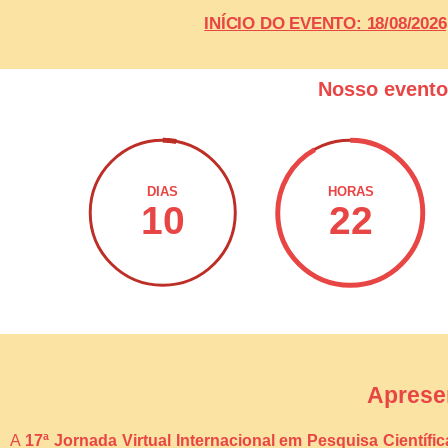
INÍCIO DO EVENTO: 18/08/20
Nosso event
DIAS
HORAS
10
22
Aprese
A
17ª Jornada Virtual Internacional em Pesquisa Científi