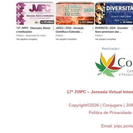
17ª JVIPC – Jornada Virtual Inte
Copyright©2026 | Conjugare | JVIP
Política de Privacidad
Email:
jvipc.por