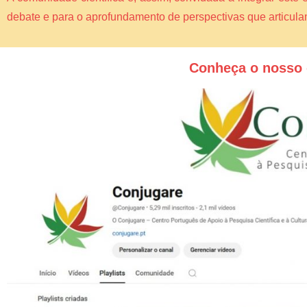
debate e para o aprofundamento de perspectivas que articul
Conheça o nosso 