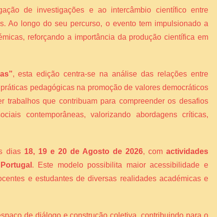
gação de investigações e ao intercâmbio científico entre
ais. Ao longo do seu percurso, o evento tem impulsionado a
émicas, reforçando a importância da produção científica em
vas”
, esta edição centra-se na análise das relações entre
s práticas pedagógicas na promoção de valores democráticos
er trabalhos que contribuam para compreender os desafios
ciais contemporâneas, valorizando abordagens críticas,
os dias
18, 19 e 20 de Agosto de 2026
, com
actividades
 Portugal
. Este modelo possibilita maior acessibilidade e
 docentes e estudantes de diversas realidades académicas e
espaço de diálogo e construção coletiva, contribuindo para o