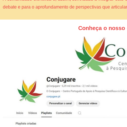
debate e para o aprofundamento de perspectivas que articul
Conheça o nosso 