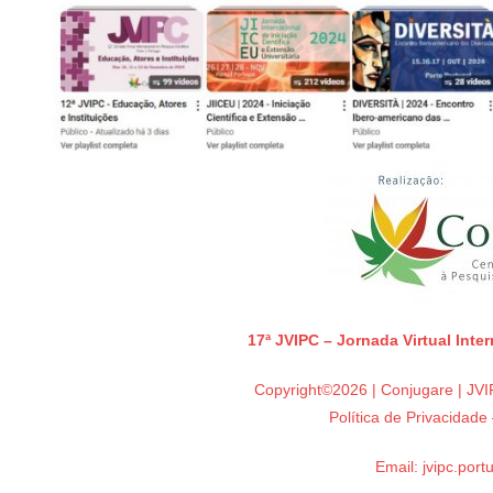
17ª JVIPC – Jornada Virtual Inte
Copyright©2026 | Conjugare | JVIP
Política de Privacidad
Email:
jvipc.por