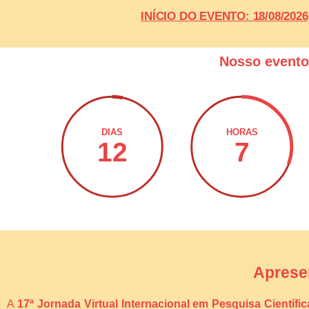
INÍCIO DO EVENTO: 18/08/20
Nosso event
DIAS
HORAS
12
7
Aprese
A
17ª Jornada Virtual Internacional em Pesquisa Científi