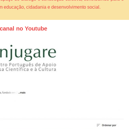
am educação, cidadania e desenvolvimento social.
canal no Youtube