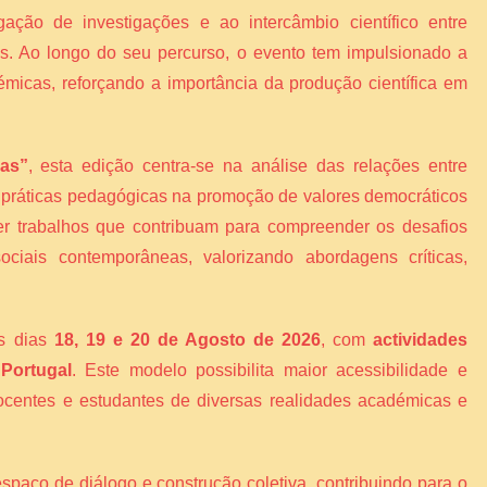
gação de investigações e ao intercâmbio científico entre
ais. Ao longo do seu percurso, o evento tem impulsionado a
émicas, reforçando a importância da produção científica em
vas”
, esta edição centra-se na análise das relações entre
s práticas pedagógicas na promoção de valores democráticos
er trabalhos que contribuam para compreender os desafios
ciais contemporâneas, valorizando abordagens críticas,
os dias
18, 19 e 20 de Agosto de 2026
, com
actividades
 Portugal
. Este modelo possibilita maior acessibilidade e
 docentes e estudantes de diversas realidades académicas e
espaço de diálogo e construção coletiva, contribuindo para o