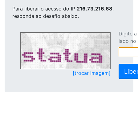
Para liberar o acesso
do IP
216.73.216.68
,
responda ao desafio abaixo.
Digite 
lado no
[trocar imagem]