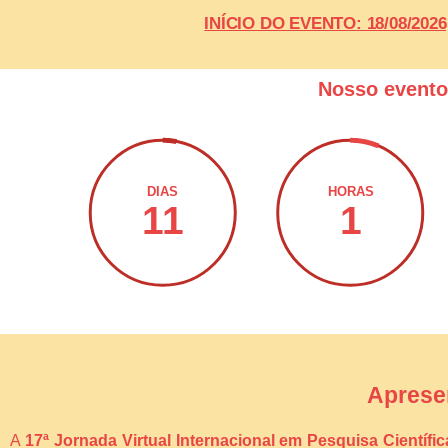
INÍCIO DO EVENTO: 18/08/20
Nosso event
DIAS
HORAS
11
1
Aprese
A
17ª Jornada Virtual Internacional em Pesquisa Científi