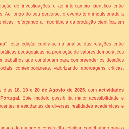
gação de investigações e ao intercâmbio científico entre
ais. Ao longo do seu percurso, o evento tem impulsionado a
émicas, reforçando a importância da produção científica em
vas”
, esta edição centra-se na análise das relações entre
s práticas pedagógicas na promoção de valores democráticos
er trabalhos que contribuam para compreender os desafios
ciais contemporâneas, valorizando abordagens críticas,
os dias
18, 19 e 20 de Agosto de 2026
, com
actividades
 Portugal
. Este modelo possibilita maior acessibilidade e
 docentes e estudantes de diversas realidades académicas e
espaço de diálogo e construção coletiva, contribuindo para o