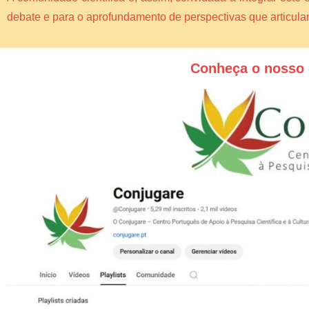
debate e para o aprofundamento de perspectivas que articul
Conheça o nosso 