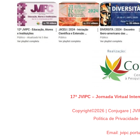
17ª JVIPC – Jornada Virtual Inte
Copyright©2026 | Conjugare | JVIP
Política de Privacidad
Email:
jvipc.por