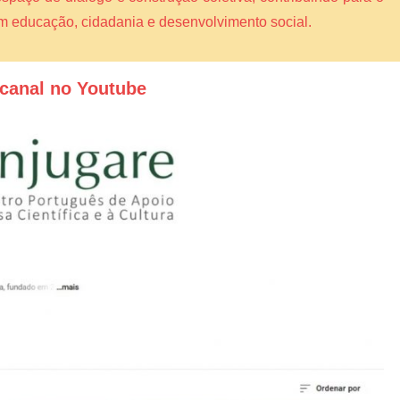
am educação, cidadania e desenvolvimento social.
canal no Youtube