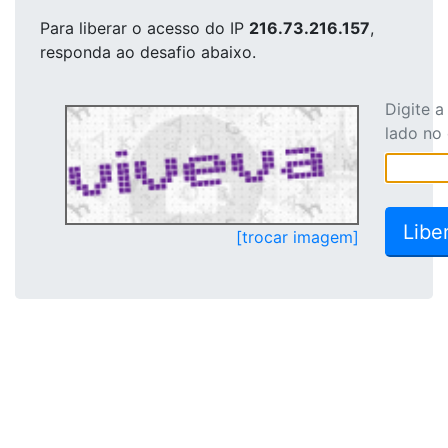
Para liberar o acesso
do IP
216.73.216.157
,
responda ao desafio abaixo.
Digite 
lado no
[trocar imagem]