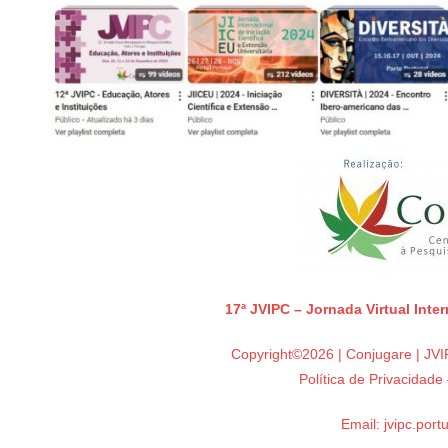
17ª JVIPC – Jornada Virtual Inte
Copyright©2026 | Conjugare | JVIP
Política de Privacidad
Email:
jvipc.por