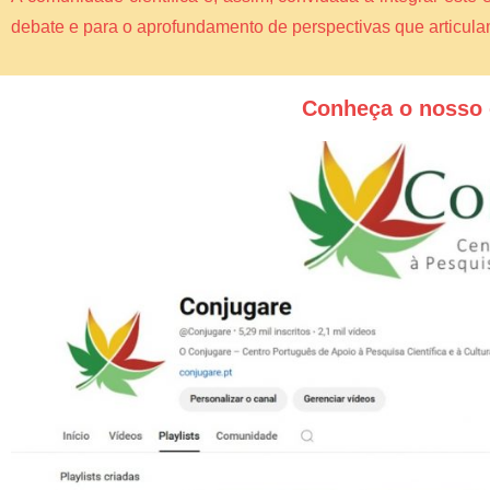
debate e para o aprofundamento de perspectivas que articul
Conheça o nosso 