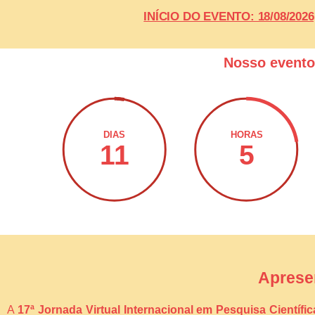
INÍCIO DO EVENTO: 18/08/20
Nosso event
DIAS
HORAS
11
5
Aprese
A
17ª Jornada Virtual Internacional em Pesquisa Científi