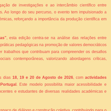
gação de investigações e ao intercâmbio científico entre
ais. Ao longo do seu percurso, o evento tem impulsionado a
émicas, reforçando a importância da produção científica em
vas”
, esta edição centra-se na análise das relações entre
s práticas pedagógicas na promoção de valores democráticos
er trabalhos que contribuam para compreender os desafios
ciais contemporâneas, valorizando abordagens críticas,
os dias
18, 19 e 20 de Agosto de 2026
, com
actividades
 Portugal
. Este modelo possibilita maior acessibilidade e
 docentes e estudantes de diversas realidades académicas e
espaço de diálogo e construção coletiva, contribuindo para o