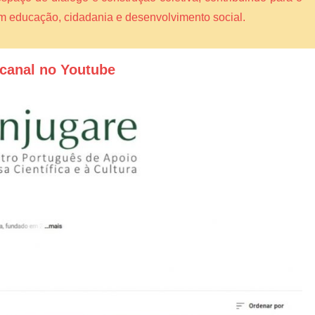
am educação, cidadania e desenvolvimento social.
canal no Youtube