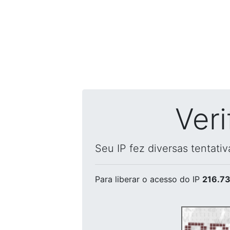
Ver
Seu IP fez diversas tentati
Para liberar o acesso
do IP
216.73