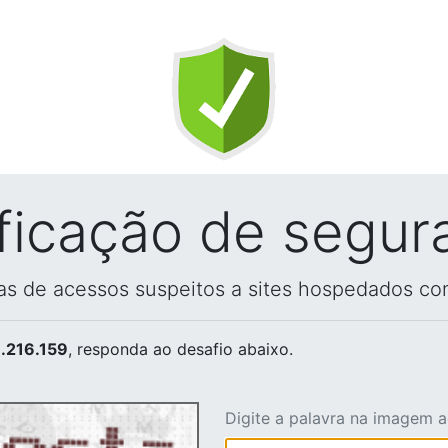
ificação de segur
vas de acessos suspeitos a sites hospedados co
.216.159
, responda ao desafio abaixo.
Digite a palavra na imagem 