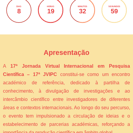
DIAS
HORAS
MINUTOS
SEGUNDOS
8
19
32
59
Apresentação
A
17ª Jornada Virtual Internacional em Pesquisa
Científica – 17ª JVIPC
constitui-se como um encontro
académico de referência, dedicado à partilha de
conhecimento, à divulgação de investigações e ao
intercâmbio científico entre investigadores de diferentes
áreas e contextos internacionais. Ao longo do seu percurso,
o evento tem impulsionado a circulação de ideias e o
estabelecimento de parcerias académicas, reforçando a
importância da produção científica em âmbito global.