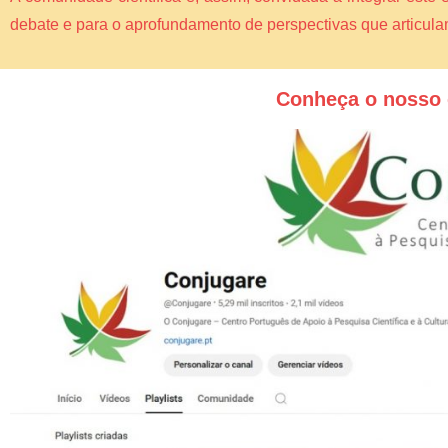
debate e para o aprofundamento de perspectivas que articul
Conheça o nosso 