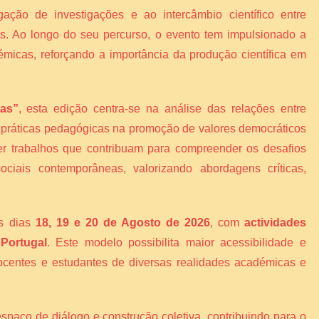
gação de investigações e ao intercâmbio científico entre
ais. Ao longo do seu percurso, o evento tem impulsionado a
émicas, reforçando a importância da produção científica em
vas”
, esta edição centra-se na análise das relações entre
s práticas pedagógicas na promoção de valores democráticos
er trabalhos que contribuam para compreender os desafios
ciais contemporâneas, valorizando abordagens críticas,
os dias
18, 19 e 20 de Agosto de 2026
, com
actividades
 Portugal
. Este modelo possibilita maior acessibilidade e
 docentes e estudantes de diversas realidades académicas e
espaço de diálogo e construção coletiva, contribuindo para o