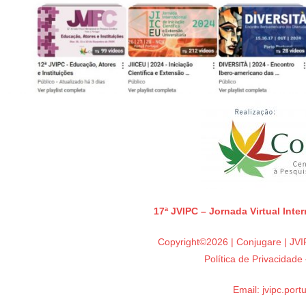
17ª JVIPC – Jornada Virtual Inte
Copyright©2026 | Conjugare | JVIP
Política de Privacidad
Email:
jvipc.por