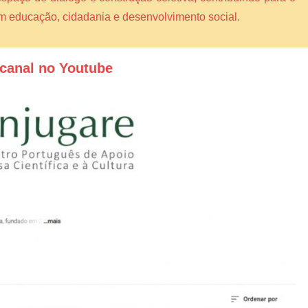
am educação, cidadania e desenvolvimento social.
canal no Youtube