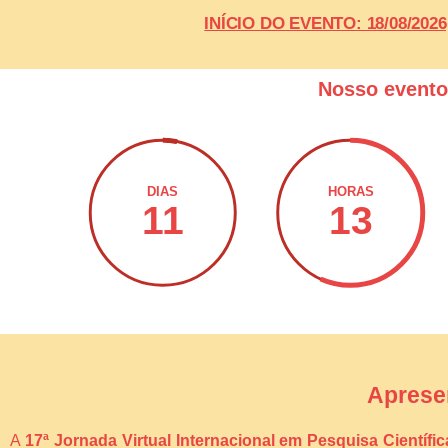
INÍCIO DO EVENTO: 18/08/20
Nosso event
DIAS
HORAS
11
13
Aprese
A
17ª Jornada Virtual Internacional em Pesquisa Científi