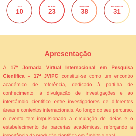
DIAS
HORAS
MINUTOS
SEGUNDOS
10
23
38
30
Apresentação
A
17ª Jornada Virtual Internacional em Pesquisa
Científica – 17ª JVIPC
constitui-se como um encontro
académico de referência, dedicado à partilha de
conhecimento, à divulgação de investigações e ao
intercâmbio científico entre investigadores de diferentes
áreas e contextos internacionais. Ao longo do seu percurso,
o evento tem impulsionado a circulação de ideias e o
estabelecimento de parcerias académicas, reforçando a
importância da produção científica em âmbito global.