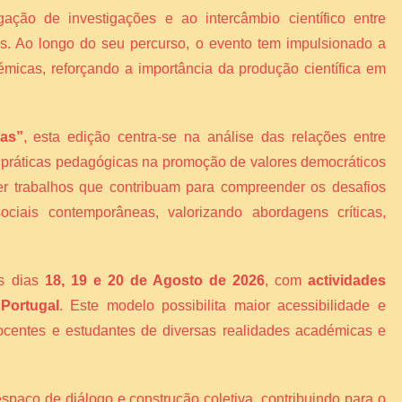
gação de investigações e ao intercâmbio científico entre
ais. Ao longo do seu percurso, o evento tem impulsionado a
émicas, reforçando a importância da produção científica em
vas”
, esta edição centra-se na análise das relações entre
s práticas pedagógicas na promoção de valores democráticos
er trabalhos que contribuam para compreender os desafios
ciais contemporâneas, valorizando abordagens críticas,
os dias
18, 19 e 20 de Agosto de 2026
, com
actividades
 Portugal
. Este modelo possibilita maior acessibilidade e
 docentes e estudantes de diversas realidades académicas e
espaço de diálogo e construção coletiva, contribuindo para o