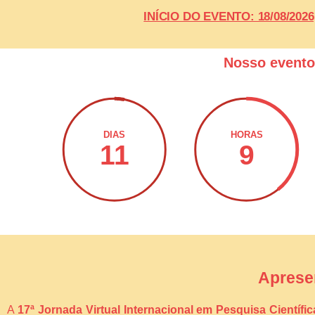
INÍCIO DO EVENTO: 18/08/20
Nosso event
DIAS
HORAS
11
9
Aprese
A
17ª Jornada Virtual Internacional em Pesquisa Científi