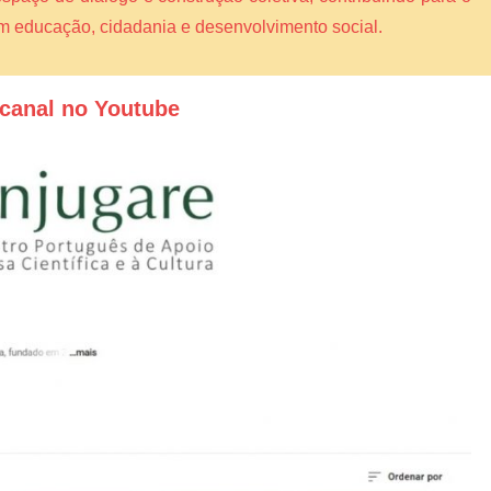
am educação, cidadania e desenvolvimento social.
canal no Youtube