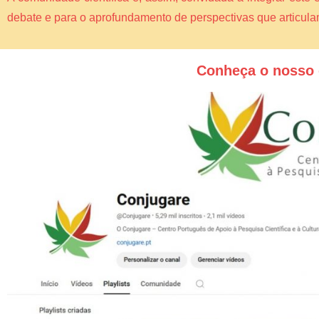
debate e para o aprofundamento de perspectivas que articul
Conheça o nosso 