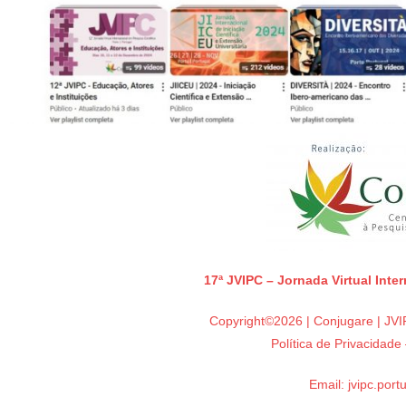
17ª JVIPC – Jornada Virtual Inte
Copyright©2026 | Conjugare | JVIP
Política de Privacidad
Email:
jvipc.por