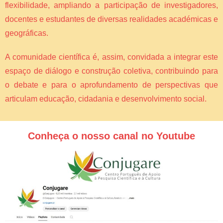
flexibilidade, ampliando a participação de investigadores,
docentes e estudantes de diversas realidades académicas e
geográficas.
A comunidade científica é, assim, convidada a integrar este
espaço de diálogo e construção coletiva, contribuindo para
o debate e para o aprofundamento de perspectivas que
articulam educação, cidadania e desenvolvimento social.
Conheça o nosso canal no Youtube