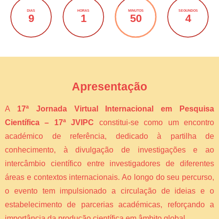
DIAS
HORAS
MINUTOS
SEGUNDOS
9
1
50
4
Apresentação
A
17ª Jornada Virtual Internacional em Pesquisa
Científica – 17ª JVIPC
constitui-se como um encontro
académico de referência, dedicado à partilha de
conhecimento, à divulgação de investigações e ao
intercâmbio científico entre investigadores de diferentes
áreas e contextos internacionais. Ao longo do seu percurso,
o evento tem impulsionado a circulação de ideias e o
estabelecimento de parcerias académicas, reforçando a
importância da produção científica em âmbito global.