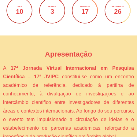
DIAS
HORAS
MINUTOS
SEGUNDOS
10
3
17
26
Apresentação
A
17ª Jornada Virtual Internacional em Pesquisa
Científica – 17ª JVIPC
constitui-se como um encontro
académico de referência, dedicado à partilha de
conhecimento, à divulgação de investigações e ao
intercâmbio científico entre investigadores de diferentes
áreas e contextos internacionais. Ao longo do seu percurso,
o evento tem impulsionado a circulação de ideias e o
estabelecimento de parcerias académicas, reforçando a
importância da produção científica em âmbito global.