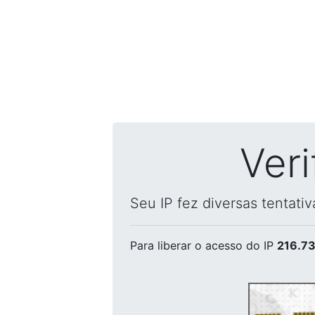
Ver
Seu IP fez diversas tentati
Para liberar o acesso
do IP
216.73