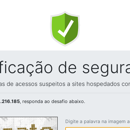
ificação de segur
vas de acessos suspeitos a sites hospedados co
.216.185
, responda ao desafio abaixo.
Digite a palavra na imagem 